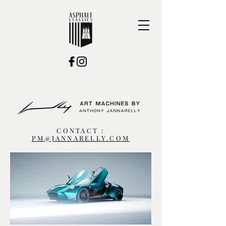
CONTACT :
PM@JANNARELLY.COM